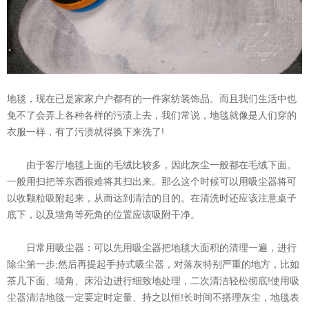
地毯，现在已是家家户户都有的一件家纺装饰品。而且我们生活中也
免不了会弄上各种各样的污渍上去，我们常说，地毯就像是人们穿的
衣服一样，有了污渍就得换下来洗了!
由于客厅地毯上面的毛绒比较多，因此灰尘一般都在毛绒下面。
一般用扫把等东西很难将其扫出来。那么这个时候可以用吸尘器将可
以收颗粒吸附起来，从而达到清洁的目的。在清洗时还应该注意桌子
底下，以及墙角等死角的位置应该吸附干净。
日常用吸尘器：可以先用吸尘器把地毯大面积的清理一遍，进行
除尘第一步;然后再提起手持式吸尘器，对落灰特别严重的地方，比如
茶几下面、墙角、床沿边进行细致地处理，二次清洁轻松彻底!使用吸
尘器清洁地毯一定要定时定量、持之以恒!长时间不搭理灰尘，地毯表